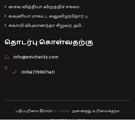
சைவ வித்தியா விருத்திச் சங்கம்
வவுனியா மாவட்ட வலுவிழந்தோர் பு...
சுவாமி விபுலானந்தா சிறுவர் அபி...
தொடர்பு கொள்வதற்கு
info@emcharity.com
0094779967140
பதிப்புரிமை
2026
Em Charity.
அனைத்து உரிமைகளும்
பாதுகாக்கப்பட்டவை.