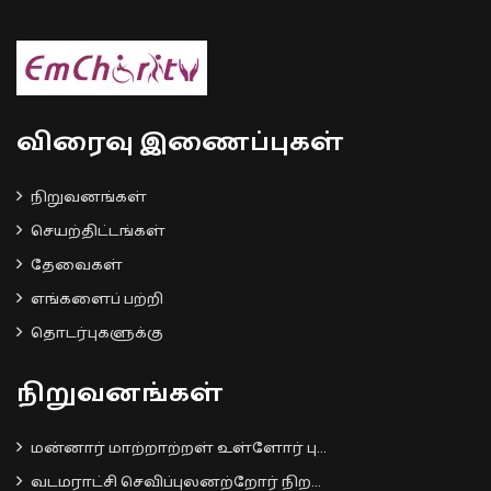
விரைவு இணைப்புகள்
நிறுவனங்கள்
செயற்திட்டங்கள்
தேவைகள்
எங்களைப் பற்றி
தொடர்புகளுக்கு
நிறுவனங்கள்
மன்னார் மாற்றாற்றள் உள்ளோர் பு...
வடமராட்சி செவிப்புலனற்றோர் நிற...