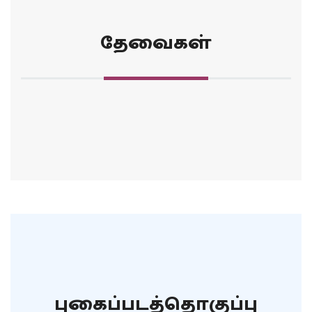
தேவைகள்
புகைப்படத்தொகுப்பு