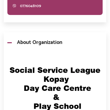
0776048109
About Organization